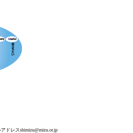
アドレスshimizu@mizu.or.jp