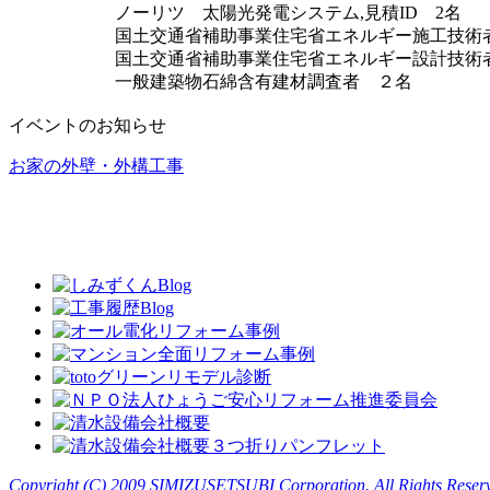
ノーリツ 太陽光発電システム,見積ID 2名
国土交通省補助事業住宅省エネルギー施工技術
国土交通省補助事業住宅省エネルギー設計技術
一般建築物石綿含有建材調査者 ２名
イベントのお知らせ
お家の外壁・外構工事
Copyright (C) 2009 SIMIZUSETSUBI Corporation. All Rights Reser