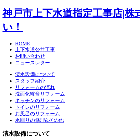
神戸市上下水道指定工事店|株
い！
HOME
上下水道公共工事
お問い合わせ
ニュースレター
清水設備について
スタッフ紹介
リフォームの流れ
洗面化粧台リフォーム
キッチンのリフォーム
トイレのリフォーム
お風呂のリフォーム
水回りの修理&その他
清水設備について